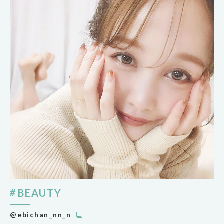
BEAUTY
@ebichan_nn_n