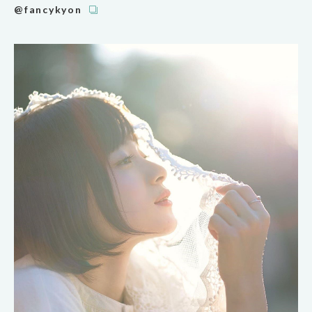
@fancykyon