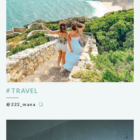
TRAVEL
@222_mana