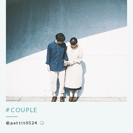
COUPLE
@pettit0524