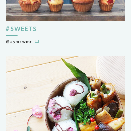
SWEETS
@aymswmr