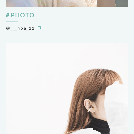
PHOTO
@___noa_11