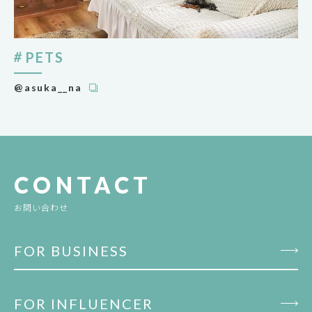
PETS
@asuka__na
CONTACT
お問い合わせ
FOR BUSINESS
FOR INFLUENCER