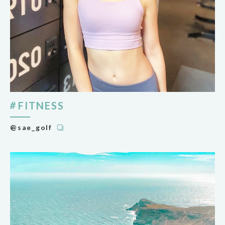
FITNESS
@sae_golf