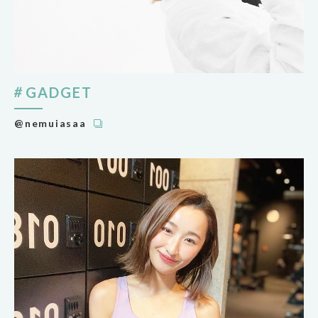
GADGET
@nemuiasaa