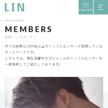
ME
CONTACT
INFLUENCERS
MEMBERS
登録インフルエンサー
今では総勢13,000名以上のインフルエンサーが登録している
ネットワークです。
こちらでは、現在活躍中の15ジャンルのインフルエンサーを
一部抜粋してご紹介しております。