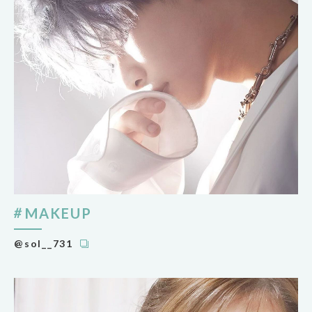
MAKEUP
@sol__731